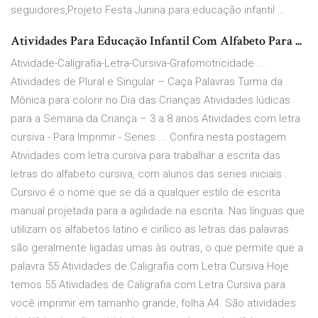
seguidores,Projeto Festa Junina para educação infantil …
Atividades Para Educação Infantil Com Alfabeto Para ...
Atividade-Caligrafia-Letra-Cursiva-Grafomotricidade ...
Atividades de Plural e Singular – Caça Palavras Turma da
Mônica para colorir no Dia das Crianças Atividades lúdicas
para a Semana da Criança – 3 a 8 anos Atividades com letra
cursiva - Para Imprimir - Series ... Confira nesta postagem
Atividades com letra cursiva para trabalhar a escrita das
letras do alfabeto cursiva, com alunos das series iniciais..
Cursivo é o nome que se dá a qualquer estilo de escrita
manual projetada para a agilidade na escrita. Nas línguas que
utilizam os alfabetos latino e cirílico as letras das palavras
são geralmente ligadas umas às outras, o que permite que a
palavra 55 Atividades de Caligrafia com Letra Cursiva Hoje
temos 55 Atividades de Caligrafia com Letra Cursiva para
você imprimir em tamanho grande, folha A4. São atividades