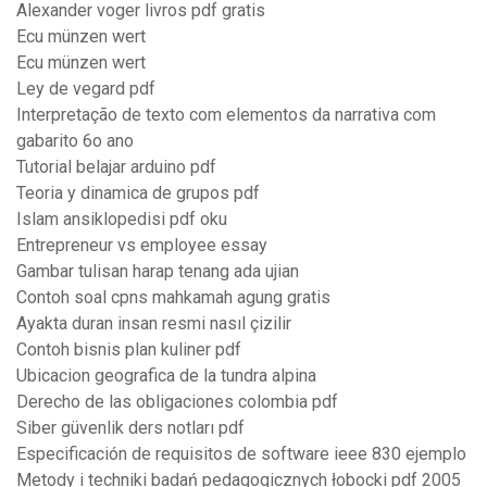
Alexander voger livros pdf gratis
Ecu münzen wert
Ecu münzen wert
Ley de vegard pdf
Interpretação de texto com elementos da narrativa com
gabarito 6o ano
Tutorial belajar arduino pdf
Teoria y dinamica de grupos pdf
Islam ansiklopedisi pdf oku
Entrepreneur vs employee essay
Gambar tulisan harap tenang ada ujian
Contoh soal cpns mahkamah agung gratis
Ayakta duran insan resmi nasıl çizilir
Contoh bisnis plan kuliner pdf
Ubicacion geografica de la tundra alpina
Derecho de las obligaciones colombia pdf
Siber güvenlik ders notları pdf
Especificación de requisitos de software ieee 830 ejemplo
Metody i techniki badań pedagogicznych łobocki pdf 2005