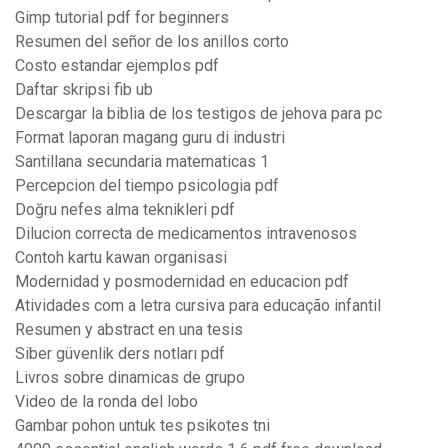
Gimp tutorial pdf for beginners
Resumen del señor de los anillos corto
Costo estandar ejemplos pdf
Daftar skripsi fib ub
Descargar la biblia de los testigos de jehova para pc
Format laporan magang guru di industri
Santillana secundaria matematicas 1
Percepcion del tiempo psicologia pdf
Doğru nefes alma teknikleri pdf
Dilucion correcta de medicamentos intravenosos
Contoh kartu kawan organisasi
Modernidad y posmodernidad en educacion pdf
Atividades com a letra cursiva para educação infantil
Resumen y abstract en una tesis
Siber güvenlik ders notları pdf
Livros sobre dinamicas de grupo
Video de la ronda del lobo
Gambar pohon untuk tes psikotes tni