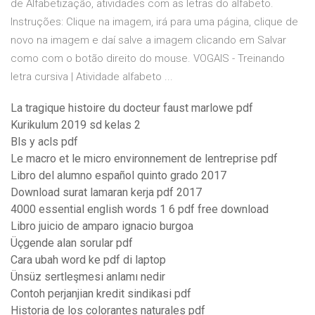
de Alfabetização, atividades com as letras do alfabeto.
Instruções: Clique na imagem, irá para uma página, clique de
novo na imagem e daí salve a imagem clicando em Salvar
como com o botão direito do mouse. VOGAIS - Treinando
letra cursiva | Atividade alfabeto ...
La tragique histoire du docteur faust marlowe pdf
Kurikulum 2019 sd kelas 2
Bls y acls pdf
Le macro et le micro environnement de lentreprise pdf
Libro del alumno español quinto grado 2017
Download surat lamaran kerja pdf 2017
4000 essential english words 1 6 pdf free download
Libro juicio de amparo ignacio burgoa
Üçgende alan sorular pdf
Cara ubah word ke pdf di laptop
Ünsüz sertleşmesi anlamı nedir
Contoh perjanjian kredit sindikasi pdf
Historia de los colorantes naturales pdf