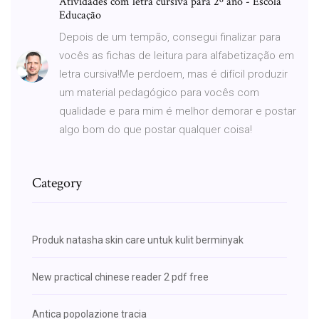
Atividades com letra cursiva para 2º ano - Escola
Educação
Depois de um tempão, consegui finalizar para
vocês as fichas de leitura para alfabetização em
letra cursiva!Me perdoem, mas é difícil produzir
um material pedagógico para vocês com
qualidade e para mim é melhor demorar e postar
algo bom do que postar qualquer coisa!
Category
Produk natasha skin care untuk kulit berminyak
New practical chinese reader 2 pdf free
Antica popolazione tracia