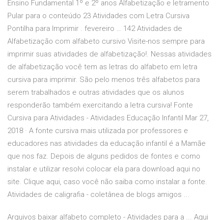
Ensino Fundamental 1º e 2º anos Alfabetização e letramento
Pular para o conteúdo 23 Atividades com Letra Cursiva
Pontilha para Imprimir . fevereiro … 142 Atividades de
Alfabetização com alfabeto cursivo Visite-nos sempre para
imprimir suas atividades de alfabetização!. Nessas atividades
de alfabetização você tem as letras do alfabeto em letra
cursiva para imprimir. São pelo menos três alfabetos para
serem trabalhados e outras atividades que os alunos
responderão também exercitando a letra cursiva! Fonte
Cursiva para Atividades - Atividades Educação Infantil Mar 27,
2018 · A fonte cursiva mais utilizada por professores e
educadores nas atividades da educação infantil é a Mamãe
que nos faz. Depois de alguns pedidos de fontes e como
instalar e utilizar resolvi colocar ela para download aqui no
site. Clique aqui, caso você não saiba como instalar a fonte.
Atividades de caligrafia - coletânea de blogs amigos ...
Arquivos baixar alfabeto completo - Atividades para a ... Aqui