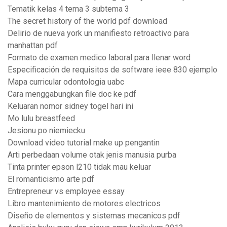
Tematik kelas 4 tema 3 subtema 3
The secret history of the world pdf download
Delirio de nueva york un manifiesto retroactivo para
manhattan pdf
Formato de examen medico laboral para llenar word
Especificación de requisitos de software ieee 830 ejemplo
Mapa curricular odontologia uabc
Cara menggabungkan file doc ke pdf
Keluaran nomor sidney togel hari ini
Mo lulu breastfeed
Jesionu po niemiecku
Download video tutorial make up pengantin
Arti perbedaan volume otak jenis manusia purba
Tinta printer epson l210 tidak mau keluar
El romanticismo arte pdf
Entrepreneur vs employee essay
Libro mantenimiento de motores electricos
Diseño de elementos y sistemas mecanicos pdf